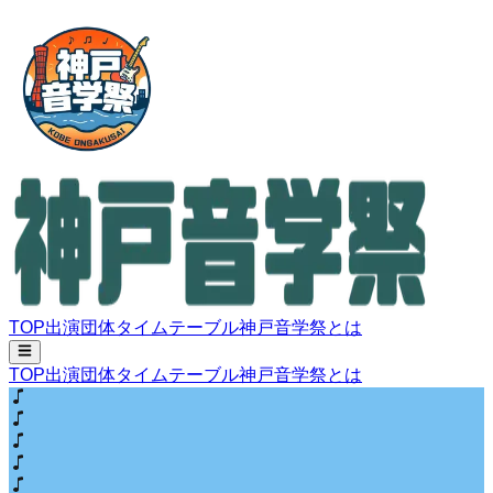
TOP
出演団体
タイムテーブル
神戸音学祭とは
TOP
出演団体
タイムテーブル
神戸音学祭とは