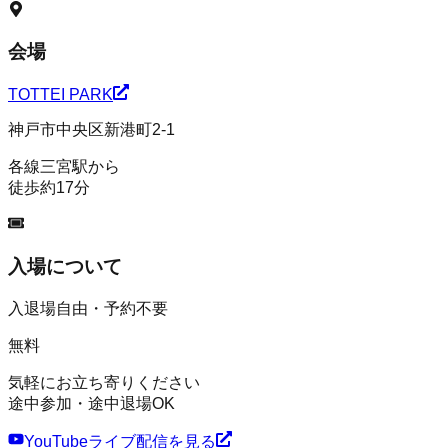
会場
TOTTEI PARK
神戸市中央区新港町2-1
各線三宮駅から
徒歩約17分
入場について
入退場自由・予約不要
無料
気軽にお立ち寄りください
途中参加・途中退場OK
YouTubeライブ配信を見る