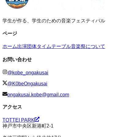
学生が作る、学生のための音楽フェスティバル
ページ
ホーム
出演団体
タイムテーブル
音楽祭について
お問い合わせ
@
kobe_ongakusai
@
K0beOngakusai
ongakusai.kobe@gmail.com
アクセス
TOTTEI PARK
神戸市中央区新港町2-1