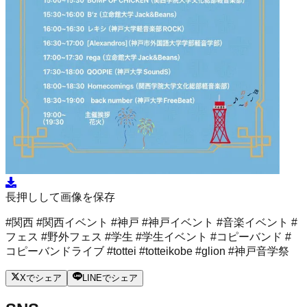
長押しして画像を保存
#関西 #関西イベント #神戸 #神戸イベント #音楽イベント #
フェス #野外フェス #学生 #学生イベント #コピーバンド #
コピーバンドライブ #tottei #totteikobe #glion #神戸音学祭
Xでシェア
LINEでシェア